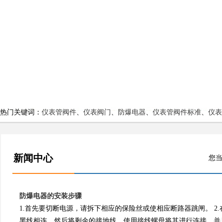
热门关键词：
仪表管阀件
、
仪表阀门
、
防爆电器
、
仪表管阀件标准
、
仪表
新闻中心
您当
防爆电器的安装步骤
1.首先要切断电源，请拆下相应的保险丝或使相应断路器跳闸。 2.在
黑线相连，然后将剩余的接地线，使用接线螺母将其进行连接，并且在