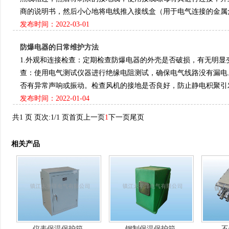
商的说明书，然后小心地将电线推入接线盒（用于电气连接的金属盒或塑料盒
发布时间：2022-03-01
防爆电器的日常维护方法
1.外观和连接检查‌：定期检查防爆电器的外壳是否破损，有无明显变
查‌：使用电气测试仪器进行绝缘电阻测试，确保电气线路没有漏
否有异常声响或振动。检查风机的接地是否良好，防止静电积聚引发火花‌‌‌
发布时间：2022-01-04
共1 页 页次:1/1 页
首页
上一页
1
下一页
尾页
相关产品
仪表保温保护箱
钢制保温保护箱
不