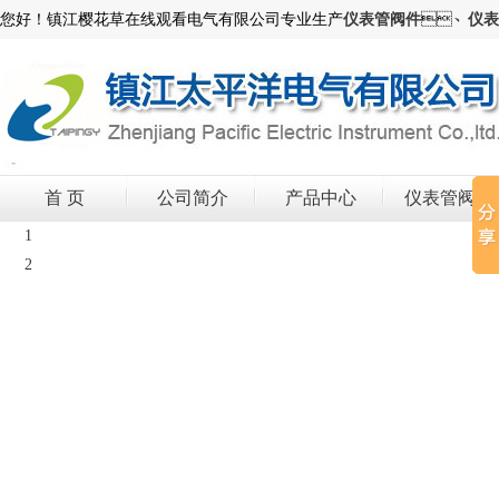
您好！镇江樱花草在线观看电气有限公司专业生产
仪表管阀件
、
仪表
首 页
公司简介
产品中心
仪表管阀件
1
2