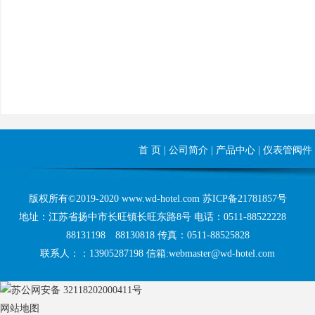
首 页
|
公司简介
|
产品中心
|
仪表管阀件
版权所有©2019-2020 www.wd-hotel.com
苏ICP备21781857号
地址：江苏省扬中市长旺镇长旺东路8号 电话：0511-88522228
88131198 88130818 传真：0511-88525828
联系人：：13905287198 信箱:webmaster@wd-hotel.com
苏公网安备 32118202000411号
网站地图