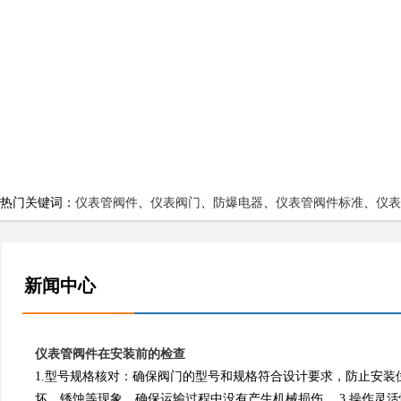
热门关键词：
仪表管阀件
、
仪表阀门
、
防爆电器
、
仪表管阀件标准
、
仪表
新闻中心
仪表管阀件在安装前的检查
1.‌型号规格核对‌：确保阀门的型号和规格符合设计要求，防止安装位
坏、锈蚀等现象，确保运输过程中没有产生机械损伤‌‌‌‌‌。 3.操作