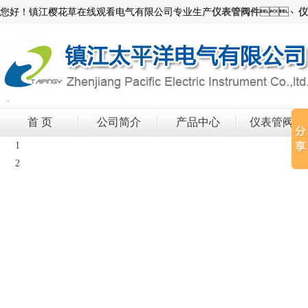
您好！镇江樱花草在线观看电气有限公司专业生产
仪表管阀件
、
仪
首 页
公司简介
产品中心
仪表管阀件
1
2