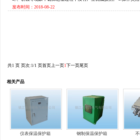
发布时间：2018-08-22
共1 页 页次:1/1 页
首页
上一页
1
下一页
尾页
相关产品
仪表保温保护箱
钢制保温保护箱
不