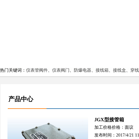
热门关键词：
仪表管阀件
、
仪表阀门
、
防爆电器
、
接线箱
、
接线盒
、
穿线
产品中心
JGX型接管箱
加工价格价格：面议
发布时间：2017/4/21 11