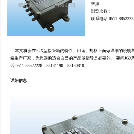
来源:
浏览次数：
联系电话:0511-8852222
本文将会在JGX型接管箱的特性、用途、规格上面做详细的
箱生产厂家，为您选购适合自己的产品做指导是必要的。 要问JG
话:0511-88522228 88131198 88130818。
详细信息