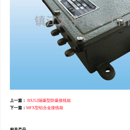
上一篇：
BXJ52隔爆型防爆接线箱
下一篇：
MFX型铝合金接线箱
相关产品