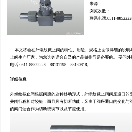
来源:
浏览次数：
联系电话:0511-8852222
本文将会在外螺纹截止阀的特性、用途、规格上面做详细的说
止阀生产厂家，为您选购适合自己的产品做指导是必要的。 要问
电话:0511-88522228 88131198 88130818。
详细信息
外螺纹截止阀根据阀瓣的这种移动形式，外螺纹截止阀阀座通口的变
关闭行程相对较短，而且具有切断功能，又由于阀座通口的变化与阀瓣的
的阀门适合作为切断或调节以及节流使用。