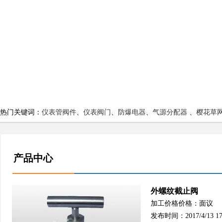
热门关键词：
仪表管阀件
、
仪表阀门
、
防爆电器
、
气源分配器
、
樱花草
产品中心
外螺纹截止阀
加工价格价格：面议
发布时间：2017/4/13 17