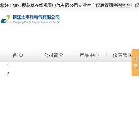
您好！镇江樱花草在线观看电气有限公司专业生产
仪表管阀件
、
仪
首 页
公司简介
产品中心
仪表管阀件
1
2